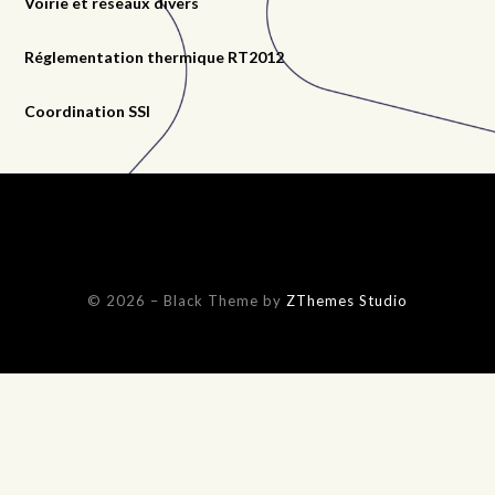
Voirie et réseaux divers
Réglementation thermique RT2012
Coordination SSI
© 2026
–
Black Theme by
ZThemes Studio