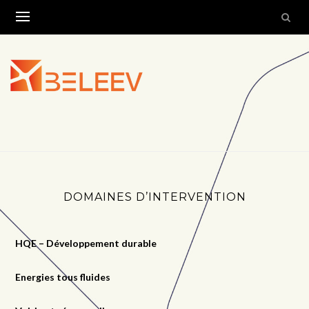
Skip
to
content
DOMAINES D’INTERVENTION
HQE – Développement durable
Energies tous fluides